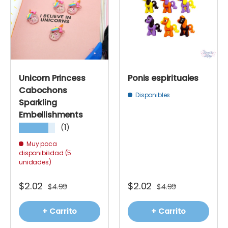
Unicorn Princess
Ponis espirituales
Cabochons
Disponibles
Sparkling
Embellishments
(1)
★★★★★
Muy poca
disponibilidad (5
unidades)
$2.02
$2.02
$4.99
$4.99
+ Carrito
+ Carrito