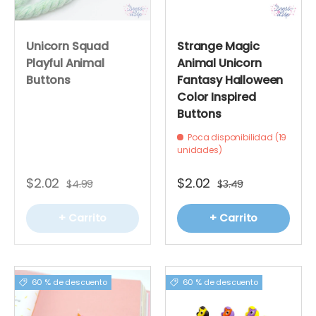
Unicorn Squad
Strange Magic
Playful Animal
Animal Unicorn
Buttons
Fantasy Halloween
Color Inspired
Buttons
Poca disponibilidad (19
unidades)
$2.02
$2.02
$4.99
$3.49
+ Carrito
+ Carrito
60 % de descuento
60 % de descuento