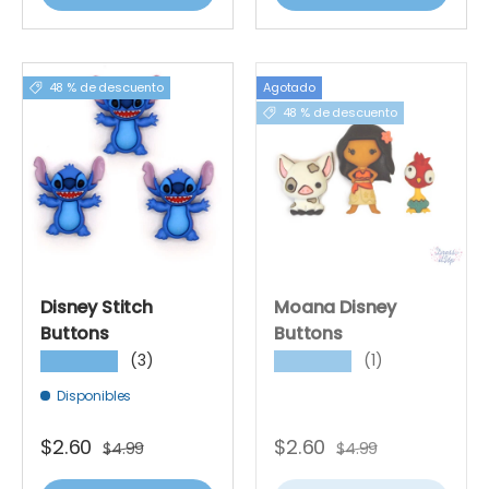
48 % de descuento
Agotado
48 % de descuento
Disney Stitch
Moana Disney
Buttons
Buttons
(3)
(1)
★★★★★
★★★★★
Disponibles
$2.60
$2.60
$4.99
$4.99