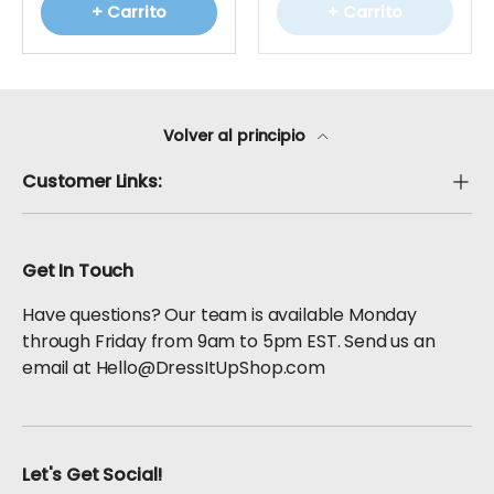
+ Carrito
+ Carrito
Volver al principio
Customer Links:
Get In Touch
Have questions? Our team is available Monday
through Friday from 9am to 5pm EST. Send us an
email at Hello@DressItUpShop.com
Let's Get Social!