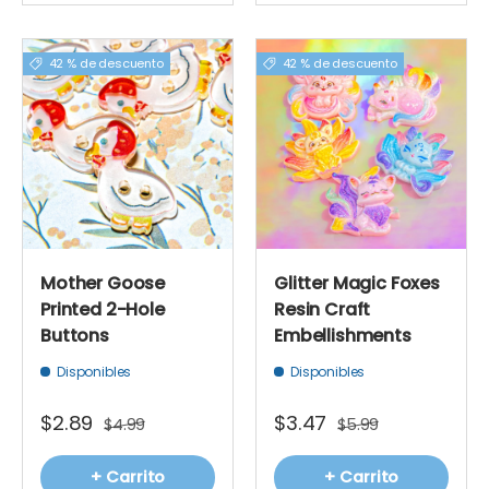
42 % de descuento
42 % de descuento
Mother Goose
Glitter Magic Foxes
Printed 2-Hole
Resin Craft
Buttons
Embellishments
Disponibles
Disponibles
$2.89
$3.47
$4.99
$5.99
+ Carrito
+ Carrito