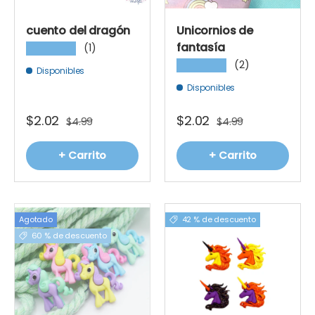
cuento del dragón
Unicornios de
fantasía
(1)
★★★★★
(2)
★★★★★
Disponibles
Disponibles
$2.02
$2.02
$4.99
$4.99
+ Carrito
+ Carrito
Agotado
42 % de descuento
60 % de descuento