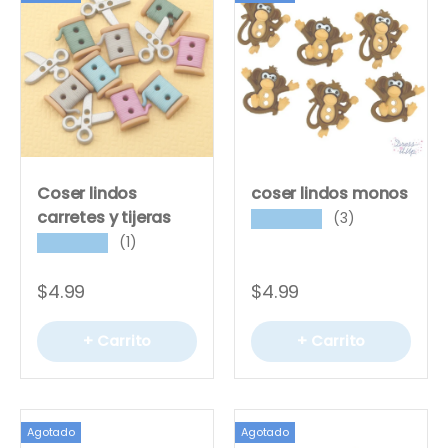
Coser lindos
coser lindos monos
carretes y tijeras
(3)
★★★★★
(1)
★★★★★
$4.99
$4.99
+ Carrito
+ Carrito
Agotado
Agotado