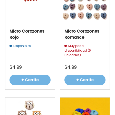
Micro Corazones
Micro Corazones
Rojo
Romance
Disponibles
Muy poca
disponibilidad (5
unidades)
$4.99
$4.99
+ Carrito
+ Carrito