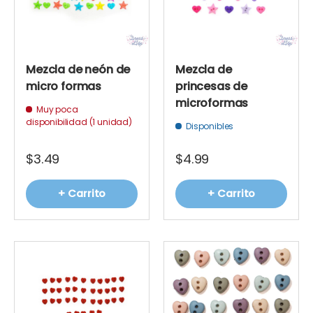
Mezcla de neón de
Mezcla de
micro formas
princesas de
microformas
Muy poca
disponibilidad (1 unidad)
Disponibles
$3.49
$4.99
+ Carrito
+ Carrito