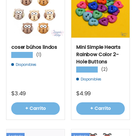
coser búhos lindos
Mini Simple Hearts
Rainbow Color 2-
(1)
★★★★★
Hole Buttons
Disponibles
(2)
★★★★★
Disponibles
$3.49
$4.99
+ Carrito
+ Carrito
Agotado
Agotado