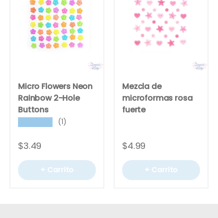
Micro Flowers Neon
Mezcla de
Rainbow 2-Hole
microformas rosa
Buttons
fuerte
(1)
★★★★★
$3.49
$4.99
+ Carrito
+ Carrito