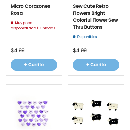
Micro Corazones
Sew Cute Retro
Rosa
Flowers Bright
Colorful Flower Sew
Muy poca
Thru Buttons
disponibilidad (1 unidad)
Disponibles
$4.99
$4.99
+ Carrito
+ Carrito