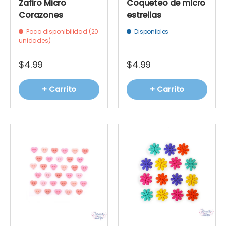
Zafiro Micro
Coqueteo de micro
Corazones
estrellas
Poca disponibilidad (20
Disponibles
unidades)
$4.99
$4.99
+ Carrito
+ Carrito