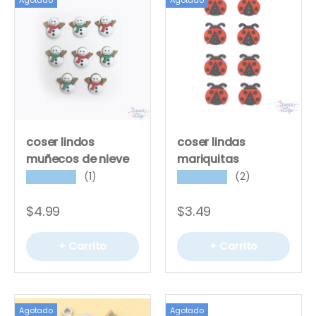
coser lindos
coser lindas
muñecos de nieve
mariquitas
(1)
(2)
★★★★★
★★★★★
$4.99
$3.49
+ Carrito
+ Carrito
Agotado
Agotado