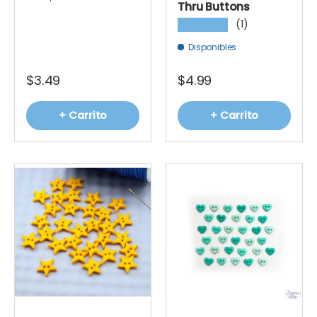
Thru Buttons
(1)
★★★★★
Disponibles
$3.49
$4.99
+ Carrito
+ Carrito