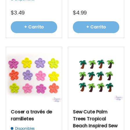
$3.49
$4.99
+ Carrito
+ Carrito
Coser a través de
Sew Cute Palm
ramilletes
Trees Tropical
Beach Inspired Sew
Disponibles