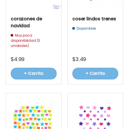
corazones de
coser lindos trenes
navidad
Disponibles
Muy poca
disponibilidad (3
unidades)
$4.99
$3.49
+ Carrito
+ Carrito