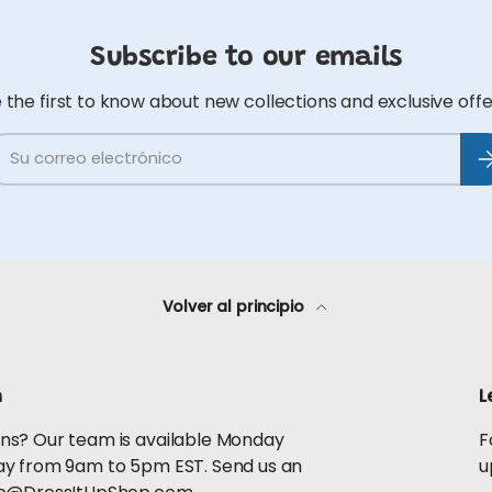
Subscribe to our emails
 the first to know about new collections and exclusive offe
rreo electrónico
Su
Volver al principio
h
L
ns? Our team is available Monday
F
ay from 9am to 5pm EST. Send us an
u