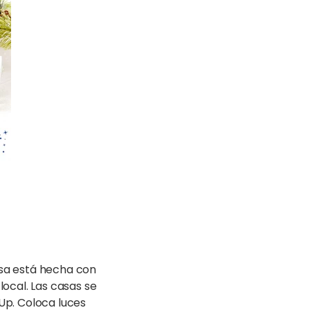
asa está hecha con
local. Las casas se
Up. Coloca luces