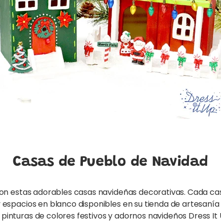
Casas de Pueblo de Navidad
 con estas adorables casas navideñas decorativas. Cada c
 espacios en blanco disponibles en su tienda de artesanía 
inturas de colores festivos y adornos navideños Dress It 