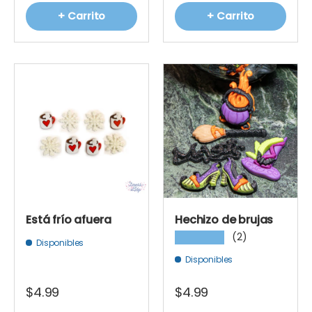
+ Carrito
+ Carrito
Está frío afuera
Hechizo de brujas
(2)
★★★★★
Disponibles
Disponibles
$4.99
$4.99