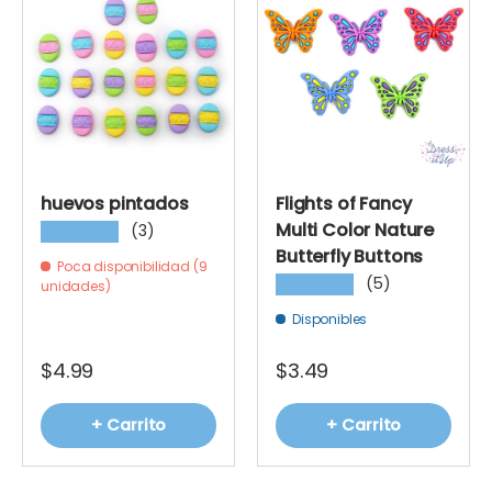
huevos pintados
Flights of Fancy
Multi Color Nature
(3)
★★★★★
Butterfly Buttons
Poca disponibilidad (9
(5)
★★★★★
unidades)
Disponibles
$4.99
$3.49
+ Carrito
+ Carrito