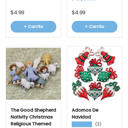
$4.99
$4.99
+ Carrito
+ Carrito
The Good Shepherd
Adornos De
Nativity Christmas
Navidad
Religious Themed
(2)
★★★★★