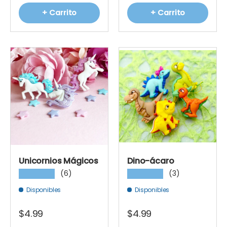
+ Carrito
+ Carrito
Unicornios Mágicos
Dino-ácaro
(6)
(3)
★★★★★
★★★★★
Disponibles
Disponibles
$4.99
$4.99