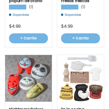
popurrí de otoño
Fresas frescas
(1)
(1)
★★★★★
★★★★★
Disponibles
Disponibles
$4.99
$4.99
+ Carrito
+ Carrito