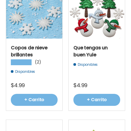
Copos de nieve
Que tengas un
brillantes
buen Yule
(2)
★★★★★
Disponibles
Disponibles
$4.99
$4.99
+ Carrito
+ Carrito