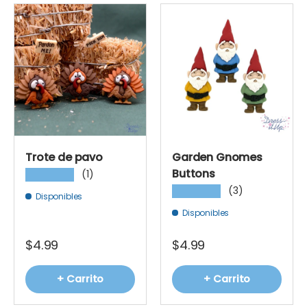
Trote de pavo
Garden Gnomes
Buttons
(1)
★★★★★
(3)
★★★★★
Disponibles
Disponibles
$4.99
$4.99
+ Carrito
+ Carrito