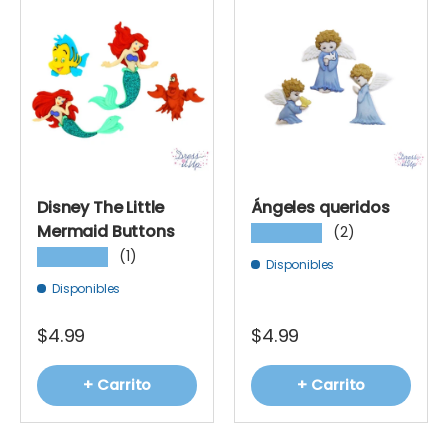
Disney The Little
Ángeles queridos
Mermaid Buttons
(2)
★★★★★
(1)
★★★★★
Disponibles
Disponibles
$4.99
$4.99
+ Carrito
+ Carrito