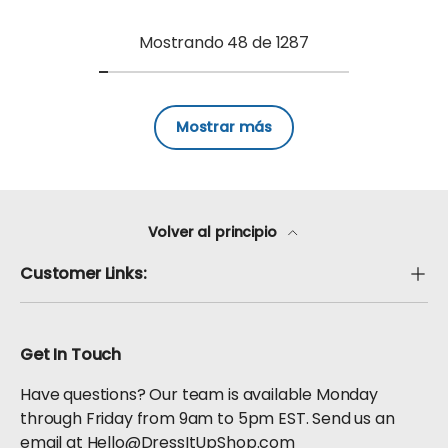
Mostrando 48 de 1287
Mostrar más
Volver al principio
Customer Links:
Get In Touch
Have questions? Our team is available Monday
through Friday from 9am to 5pm EST. Send us an
email at Hello@DressItUpShop.com