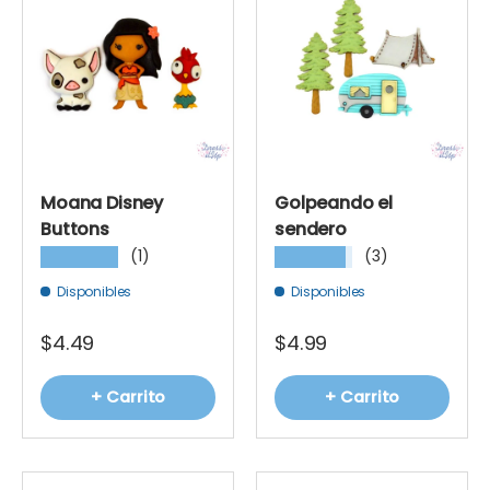
Moana Disney
Golpeando el
Buttons
sendero
(1)
(3)
★★★★★
★★★★★
Disponibles
Disponibles
$4.49
$4.99
+ Carrito
+ Carrito