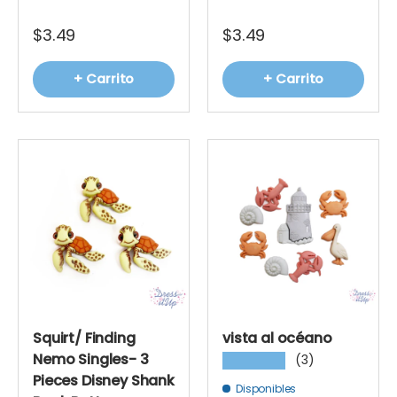
$3.49
$3.49
+ Carrito
+ Carrito
Squirt/ Finding
vista al océano
Nemo Singles- 3
(3)
★★★★★
Pieces Disney Shank
Disponibles