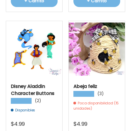
+ Carrito
+ Carrito
Disney Aladdin
Abeja feliz
Character Buttons
(3)
★★★★★
(2)
★★★★★
Poca disponibilidad (15
unidades)
Disponibles
$4.99
$4.99