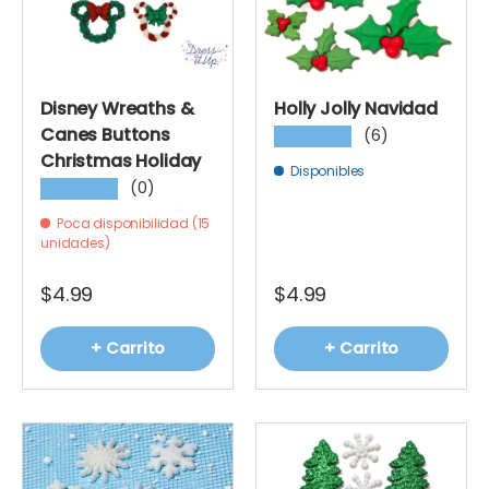
Disney Wreaths &
Holly Jolly Navidad
Canes Buttons
(6)
★★★★★
Christmas Holiday
Disponibles
(0)
★★★★★
Poca disponibilidad (15
unidades)
$4.99
$4.99
+ Carrito
+ Carrito