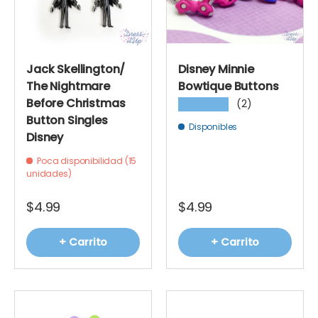
Jack Skellington/
Disney Minnie
The Nightmare
Bowtique Buttons
Before Christmas
(2)
★★★★★
Button Singles
Disponibles
Disney
Poca disponibilidad (15
unidades)
$4.99
$4.99
+ Carrito
+ Carrito