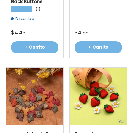
Back Buttons
(1)
★★★★★
Disponibles
$4.49
$4.99
+ Carrito
+ Carrito