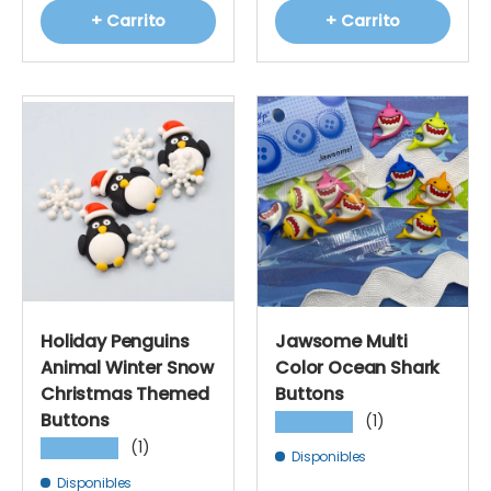
+ Carrito
+ Carrito
Holiday Penguins
Jawsome Multi
Animal Winter Snow
Color Ocean Shark
Christmas Themed
Buttons
Buttons
(1)
★★★★★
(1)
★★★★★
Disponibles
Disponibles