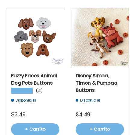
Fuzzy Faces Animal
Disney Simba,
Dog Pets Buttons
Timon & Pumbaa
Buttons
(4)
★★★★★
Disponibles
Disponibles
$3.49
$4.49
+ Carrito
+ Carrito