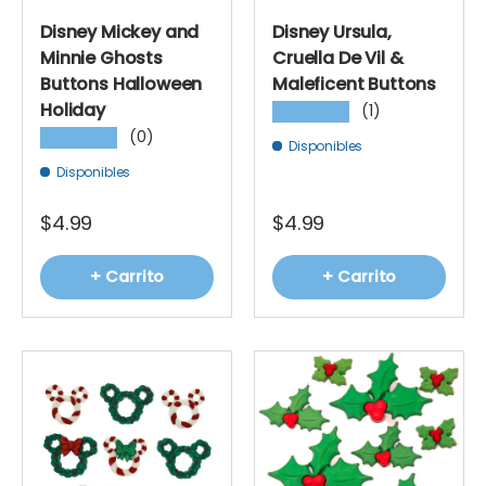
Disney Mickey and
Disney Ursula,
Minnie Ghosts
Cruella De Vil &
Buttons Halloween
Maleficent Buttons
Holiday
(1)
★★★★★
(0)
★★★★★
Disponibles
Disponibles
$4.99
$4.99
+ Carrito
+ Carrito