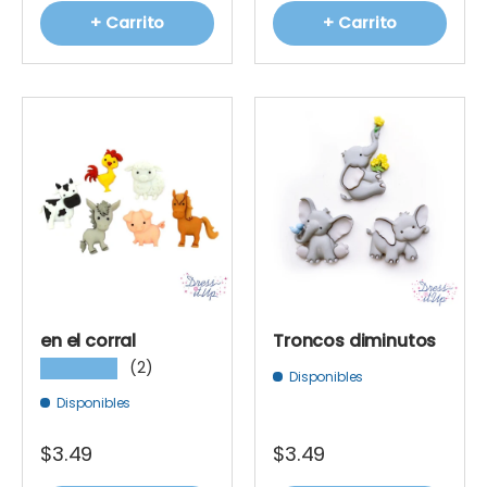
+ Carrito
+ Carrito
en el corral
Troncos diminutos
(2)
★★★★★
Disponibles
Disponibles
$3.49
$3.49