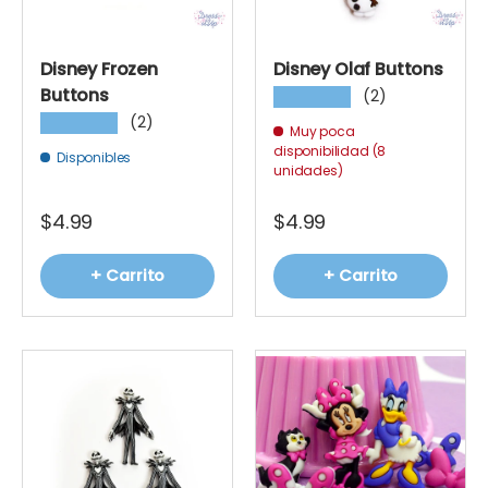
Disney Frozen
Disney Olaf Buttons
Buttons
(2)
★★★★★
(2)
★★★★★
Muy poca
disponibilidad (8
Disponibles
unidades)
$4.99
$4.99
+ Carrito
+ Carrito