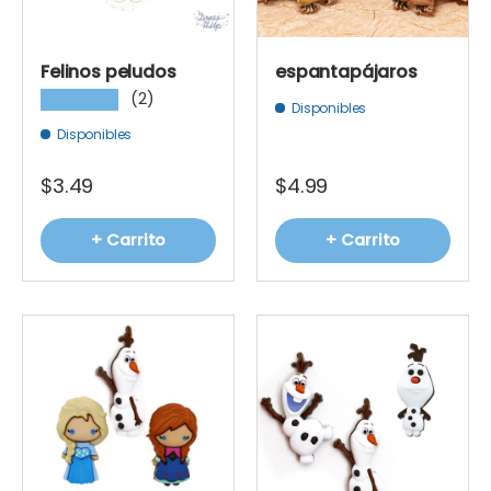
Felinos peludos
espantapájaros
(2)
★★★★★
Disponibles
Disponibles
$3.49
$4.99
+ Carrito
+ Carrito